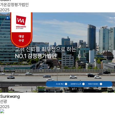
가온감정평가법인
2025
Sunkwang
선광
2025