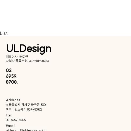
List
ULDesign
대표이사: 배도연
사업자 등록번호: 325-81-01950
02.
6959.
8708.
Address
서울특별시 강서구 마곡동 800,
마곡나인스퀘어 807~809호
Fax
02. 6959. 8705
Email
uldesign@uldesign.co.kr