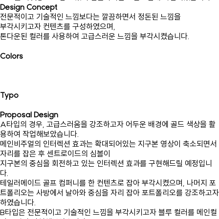
Design Concept
전문적이고 기술적인 느낌보다는 깔끔하면서 정돈된 느낌을
부각시키고자 컨텐츠를 구성하였으며,
톤다운된 컬러를 사용하여 고급스러운 느낌을 부각시켰습니다.
Colors
Typo
Proposal Design
A타입의 경우, 고급스러움을 강조하고자 어두운 배경에 골드 색상을 활
용하여 작업해보았습니다.
메인비주얼의 인터렉션 효과는 확대되어있는 지구본 영상이 축소되면서
자리를 잡은 후 센트로이드의 심볼이
지구본의 중심을 회전하고 있는 인터렉션 효과를 구현해드릴 예정입니
다.
테일러메이드 골프 컴퍼니를 한 컨텐츠로 잡아 부각시켰으며, 나머지 포
트폴리오는 사방에서 날아와 중심을 자리 잡아 포트폴리오를 강조하고자
하였습니다.
B타입은 전문적이고 기술적인 느낌을 부각시키고자 블루 컬러를 메인컬