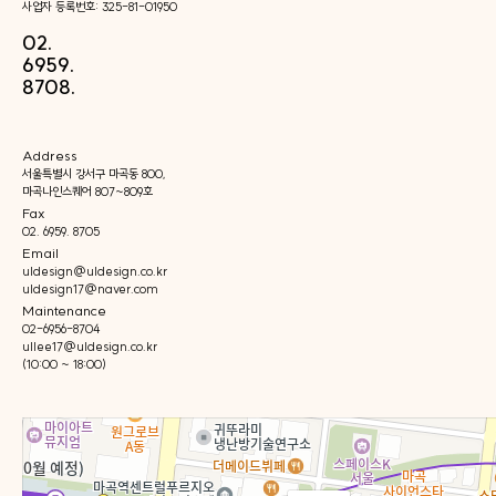
사업자 등록번호: 325-81-01950
02.
6959.
8708.
Address
서울특별시 강서구 마곡동 800,
마곡나인스퀘어 807~809호
Fax
02. 6959. 8705
Email
uldesign@uldesign.co.kr
uldesign17@naver.com
Maintenance
02-6956-8704
ullee17@uldesign.co.kr
(10:00 ~ 18:00)